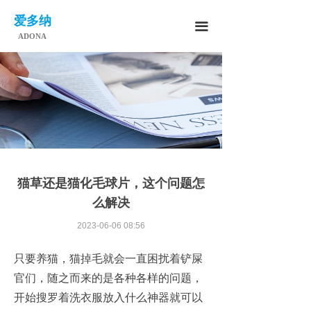
爱多纳
끀
ADONA
猫草还是猫化毛球片，这个问题怎
么解决
2023-06-06
08:56
只要养猫，猫掉毛就会一直困扰着铲屎
官们，随之而来的是各种各样的问题，
开始搜罗着洗衣服放入什么神器就可以