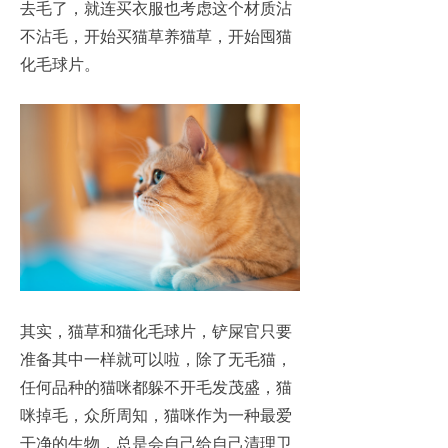
去毛了，就连买衣服也考虑这个材质沾
不沾毛，开始买猫草养猫草，开始囤猫
化毛球片。
其实，猫草和猫化毛球片，铲屎官只要
准备其中一样就可以啦，除了无毛猫，
任何品种的猫咪都躲不开毛发茂盛，猫
咪掉毛，众所周知，猫咪作为一种最爱
干净的生物，总是会自己给自己清理卫