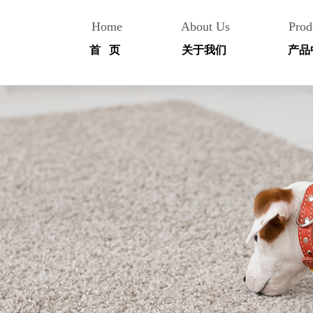
Home
About Us
Prod
首 页
关于我们
产品