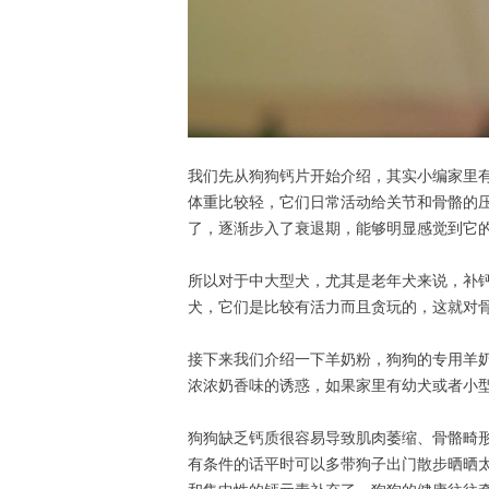
我们先从狗狗钙片开始介绍，其实小编家里
体重比较轻，它们日常活动给关节和骨骼的
了，逐渐步入了衰退期，能够明显感觉到它
所以对于中大型犬，尤其是老年犬来说，补
犬，它们是比较有活力而且贪玩的，这就对
接下来我们介绍一下羊奶粉，狗狗的专用羊
浓浓奶香味的诱惑，如果家里有幼犬或者小
狗狗缺乏钙质很容易导致肌肉萎缩、骨骼畸
有条件的话平时可以多带狗子出门散步晒晒