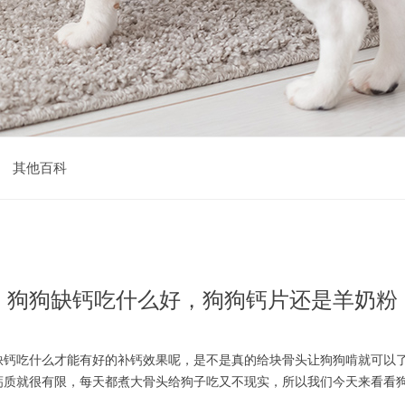
其他百科
狗狗缺钙吃什么好，狗狗钙片还是羊奶粉
缺钙吃什么才能有好的补钙效果呢，是不是真的给块骨头让狗狗啃就可以
钙质就很有限，每天都煮大骨头给狗子吃又不现实，所以我们今天来看看