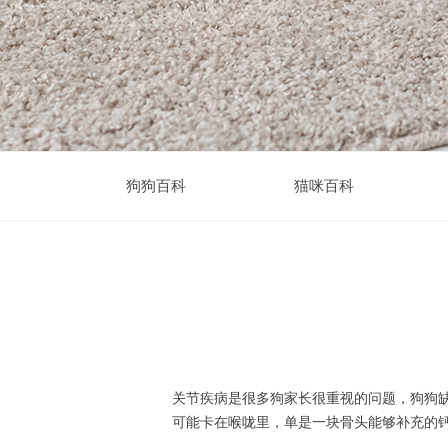
狗狗百科
猫咪百科
关节疾病是很多狗家长很重视的问题，狗狗
可能卡在喉咙里，单是一块骨头能够补充的