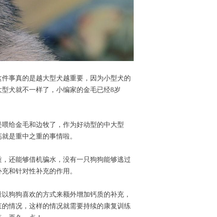
这件事真的是越大型犬越重要，因为小型犬的
型犬就不一样了，小编家的金毛已经8岁
是喂给金毛和边牧了，作为好动型的中大型
钙就是重中之重的事情啦。
质，还能够借机骗水，没有一只狗狗能够逃过
补充和针对性补充的作用。
量以狗狗喜欢的方式来额外增加钙质的补充，
直的情况，这样的情况就需要持续的康复训练