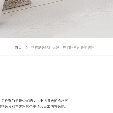
首页
ꄲ
狗狗缺钙吃什么好，狗狗钙片还是羊奶粉
了？答案当然是否定的，且不说骨头的渣滓有
狗狗钙片和羊奶粉哪个更适合日常的补钙吧。